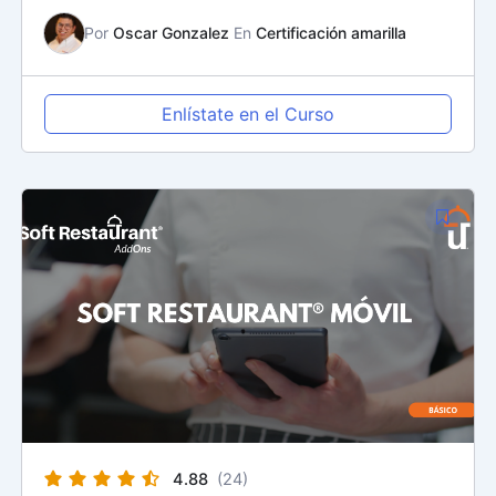
Por
Oscar Gonzalez
En
Certificación amarilla
Enlístate en el Curso
4.88
(24)