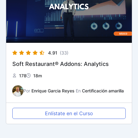
4.91
(33)
Soft Restaurant® Addons: Analytics
178
18m
Por
Enrique Garcia Reyes
En
Certificación amarilla
Enlístate en el Curso