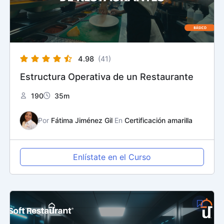
4.98
(41)
Estructura Operativa de un Restaurante
190
35m
Por
Fátima Jiménez Gil
En
Certificación amarilla
Enlístate en el Curso