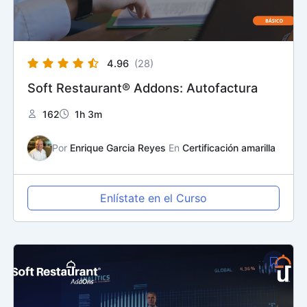
4.96
(28)
Soft Restaurant® Addons: Autofactura
162
1h 3m
Por
Enrique Garcia Reyes
En
Certificación amarilla
Enlístate en el Curso