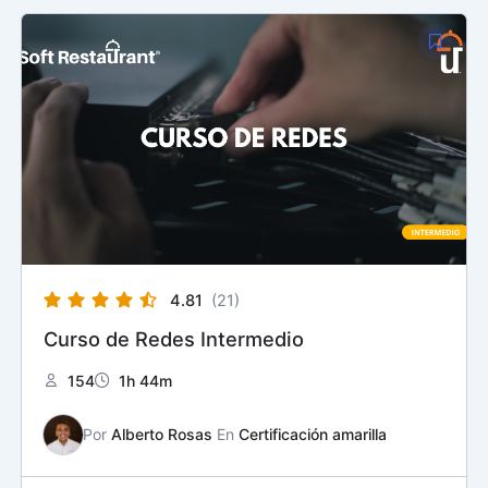
4.81
(21)
Curso de Redes Intermedio
154
1h 44m
Por
Alberto Rosas
En
Certificación amarilla